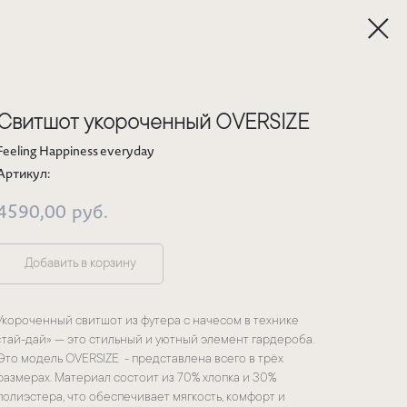
Свитшот укороченный OVERSIZE
Feeling Happiness everyday
Артикул:
4590,00
руб.
Добавить в корзину
Укороченный свитшот из футера с начесом в технике
«тай-дай» — это стильный и уютный элемент гардероба.
Это модель OVERSIZE - представлена всего в трёх
размерах. Материал состоит из 70% хлопка и 30%
полиэстера, что обеспечивает мягкость, комфорт и