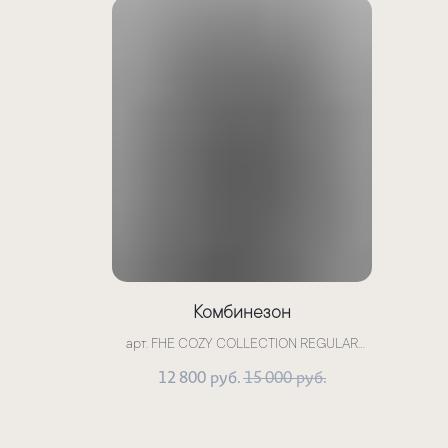
Комбинезон
арт. FHE COZY COLLECTION REGULAR
цвет: серый
12 800
15 000
руб.
руб.